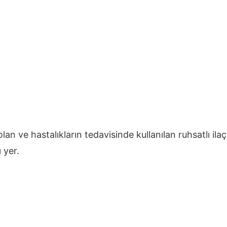
n ve hastalıkların tedavisinde kullanılan ruhsatlı ilaçlar
ı yer.