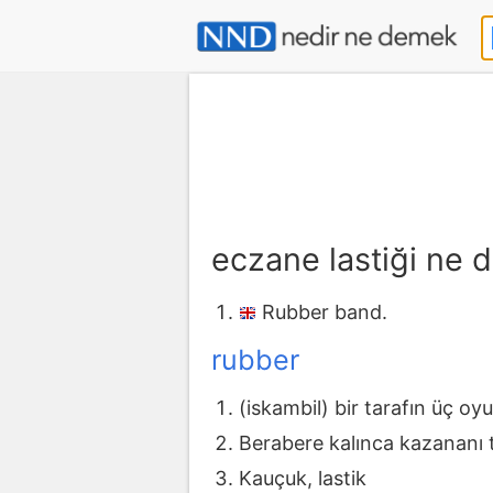
eczane lastiği ne
Rubber band.
rubber
(iskambil) bir tarafın üç oy
Berabere kalınca kazananı t
Kauçuk, lastik