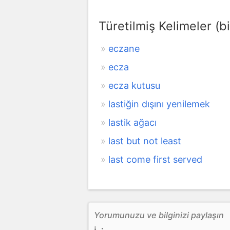
Türetilmiş Kelimeler (bi
eczane
ecza
ecza kutusu
lastiğin dışını yenilemek
lastik ağacı
last but not least
last come first served
Yorumunuzu ve bilginizi paylaşın