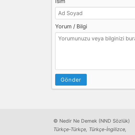
İsim
Yorum / Bilgi
Gönder
© Nedir Ne Demek (NND Sözlük)
Türkçe-Türkçe, Türkçe-İngilizce,