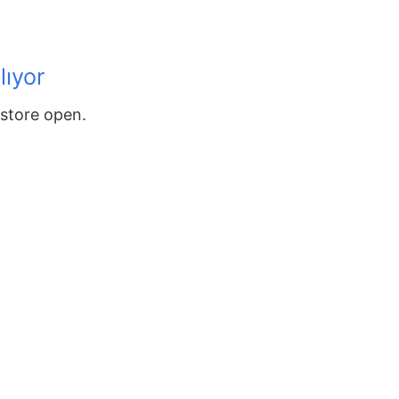
lıyor
store open.