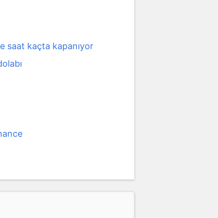
e saat kaçta kapanıyor
dolabı
chance