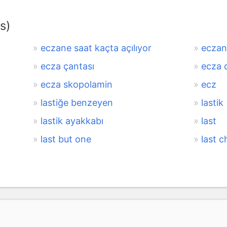
s)
eczane saat kaçta açılıyor
eczan
ecza çantası
ecza 
ecza skopolamin
ecz
lastiğe benzeyen
lastik
lastik ayakkabı
last
last but one
last 