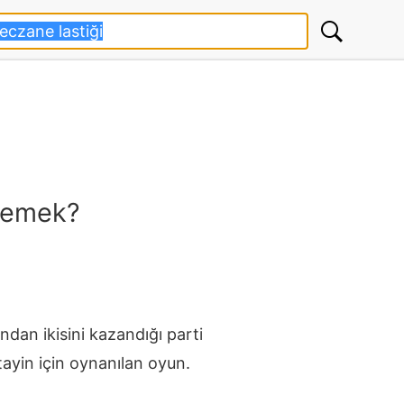
 demek?
undan ikisini kazandığı parti
ayin için oynanılan oyun.