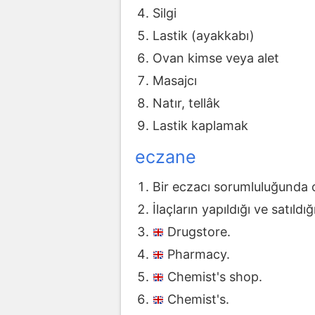
Silgi
Lastik (ayakkabı)
Ovan kimse veya alet
Masajcı
Natır, tellâk
Lastik kaplamak
eczane
Bir eczacı sorumluluğunda ola
İlaçların yapıldığı ve satıldığ
Drugstore.
Pharmacy.
Chemist's shop.
Chemist's.