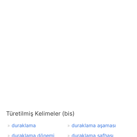
Türetilmiş Kelimeler (bis)
duraklama
duraklama aşaması
duraklama dönemi
duraklama safhası