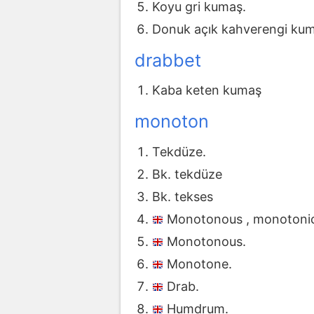
Koyu gri kumaş.
Donuk açık kahverengi ku
drabbet
Kaba keten kumaş
monoton
Tekdüze.
Bk. tekdüze
Bk. tekses
Monotonous , monotoni
Monotonous.
Monotone.
Drab.
Humdrum.