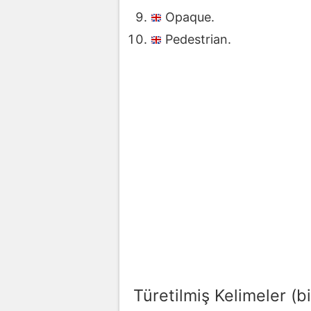
Opaque.
Pedestrian.
Türetilmiş Kelimeler (bi