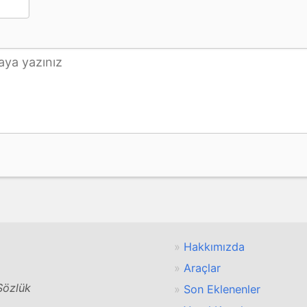
Hakkımızda
Araçlar
 Sözlük
Son Eklenenler