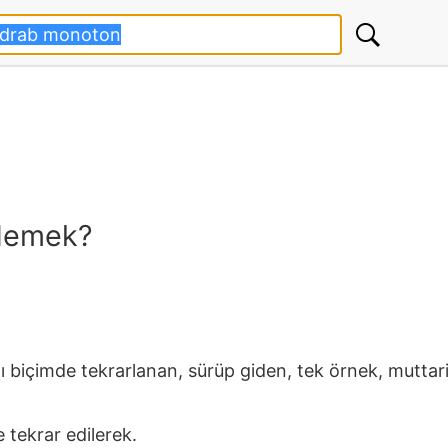
demek?
ı biçimde tekrarlanan, sürüp giden, tek örnek, muttari
 tekrar edilerek.