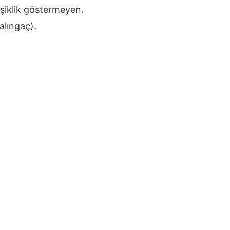
şiklik göstermeyen.
alıngaç).