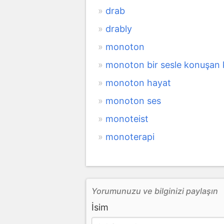
drab
drably
monoton
monoton bir sesle konuşan
monoton hayat
monoton ses
monoteist
monoterapi
Yorumunuzu ve bilginizi paylaşın
İsim