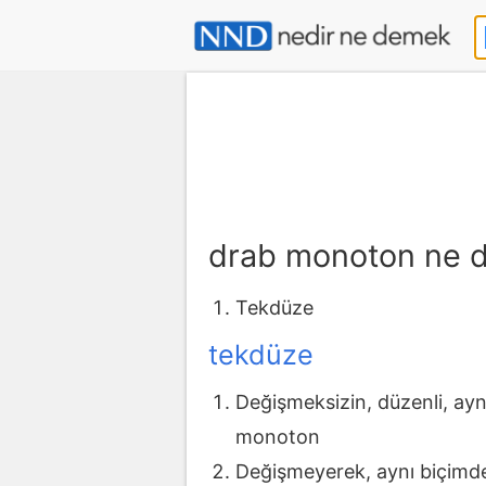
drab monoton ne 
Tekdüze
tekdüze
Değişmeksizin, düzenli, ayn
monoton
Değişmeyerek, aynı biçimde