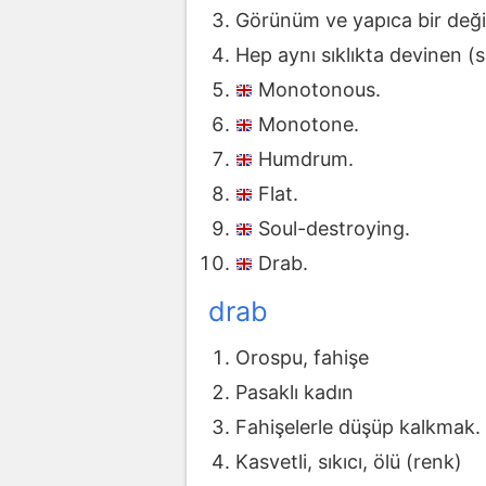
Görünüm ve yapıca bir deği
Hep aynı sıklıkta devinen (s
Monotonous.
Monotone.
Humdrum.
Flat.
Soul-destroying.
Drab.
drab
Orospu, fahişe
Pasaklı kadın
Fahişelerle düşüp kalkmak.
Kasvetli, sıkıcı, ölü (renk)