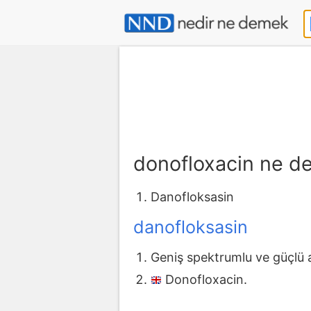
donofloxacin ne 
Danofloksasin
danofloksasin
Geniş spektrumlu ve güçlü an
Donofloxacin.