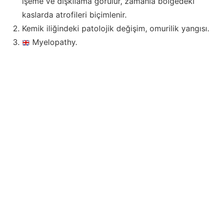
işeme ve dışkılama görülür, zamanla bölgedeki
kaslarda atrofileri biçimlenir.
Kemik iliğindeki patolojik değişim, omurilik yangısı.
Myelopathy.