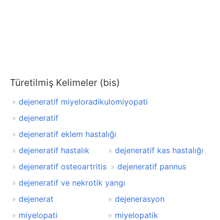
Türetilmiş Kelimeler (bis)
dejeneratif miyeloradikulomiyopati
dejeneratif
dejeneratif eklem hastalığı
dejeneratif hastalık
dejeneratif kas hastalığı
dejeneratif osteoartritis
dejeneratif pannus
dejeneratif ve nekrotik yangı
dejenerat
dejenerasyon
miyelopati
miyelopatik