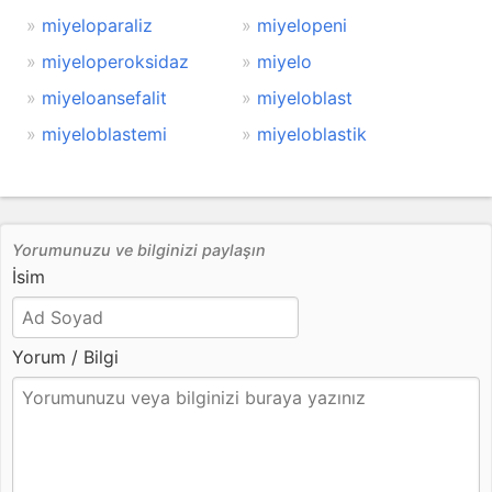
miyeloparaliz
miyelopeni
miyeloperoksidaz
miyelo
miyeloansefalit
miyeloblast
miyeloblastemi
miyeloblastik
Yorumunuzu ve bilginizi paylaşın
İsim
Yorum / Bilgi