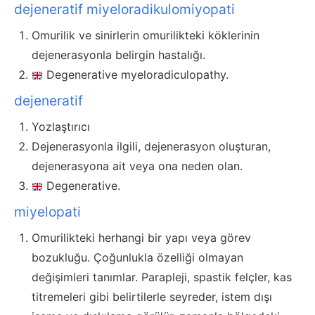
dejeneratif miyeloradikulomiyopati
Omurilik ve sinirlerin omurilikteki köklerinin
dejenerasyonla belirgin hastalığı.
Degenerative myeloradiculopathy.
dejeneratif
Yozlaştırıcı
Dejenerasyonla ilgili, dejenerasyon oluşturan,
dejenerasyona ait veya ona neden olan.
Degenerative.
miyelopati
Omurilikteki herhangi bir yapı veya görev
bozukluğu. Çoğunlukla özelliği olmayan
değişimleri tanımlar. Parapleji, spastik felçler, kas
titremeleri gibi belirtilerle seyreder, istem dışı