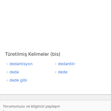
Türetilmiş Kelimeler (bis)
dedantisyon
dedantör
deda
dede
dede gibi
Yorumunuzu ve bilginizi paylaşın