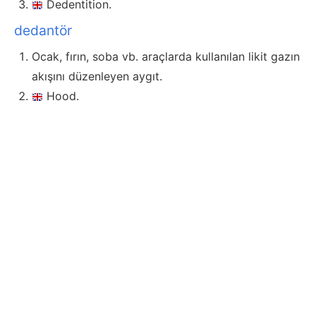
Dedentition.
dedantör
Ocak, fırın, soba vb. araçlarda kullanılan likit gazın
akışını düzenleyen aygıt.
Hood.