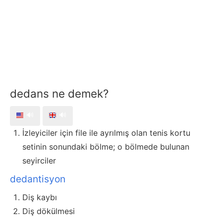
dedans ne demek?
🔊
🔊
İzleyiciler için file ile ayrılmış olan tenis kortu
setinin sonundaki bölme; o bölmede bulunan
seyirciler
dedantisyon
Diş kaybı
Diş dökülmesi