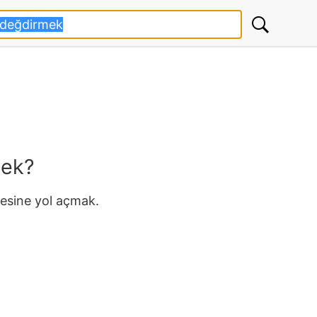
mek?
esine yol açmak.