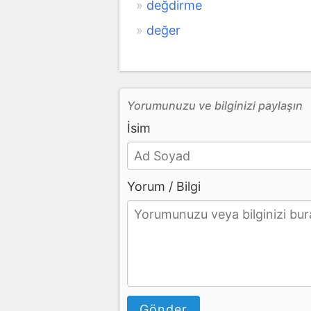
değdirme
değer
Yorumunuzu ve bilginizi paylaşın
İsim
Yorum / Bilgi
Gönder