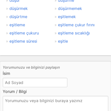
düşür
düşürme
düşürmek
düşürmemek
düşürtme
eşitlemek
eşitleme
eşitleme çukur fırını
eşitleme çukuru
eşitleme sıcaklığı
eşitleme süresi
eşitle
Yorumunuzu ve bilginizi paylaşın
İsim
Yorum / Bilgi