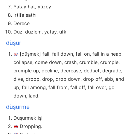
Yatay hat, yüzey
İrtifa sathı
Derece
Düz, düzlem, yatay, ufki
düşür
[düşmek] fall, fall down, fall on, fall in a heap,
collapse, come down, crash, crumble, crumple,
crumple up, decline, decrease, deduct, degrade,
dive, droop, drop, drop down, drop off, ebb, end
up, fall among, fall from, fall off, fall over, go
down, land.
düşürme
Düşürmek işi
Dropping.