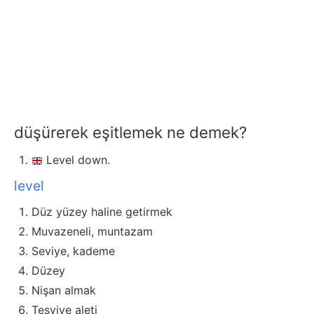
düşürerek eşitlemek ne demek?
Level down.
level
Düz yüzey haline getirmek
Muvazeneli, muntazam
Seviye, kademe
Düzey
Nişan almak
Tesviye aleti