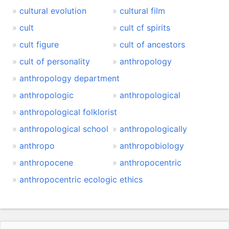
cultural evolution
cultural film
cult
cult cf spirits
cult figure
cult of ancestors
cult of personality
anthropology
anthropology department
anthropologic
anthropological
anthropological folklorist
anthropological school
anthropologically
anthropo
anthropobiology
anthropocene
anthropocentric
anthropocentric ecologic ethics