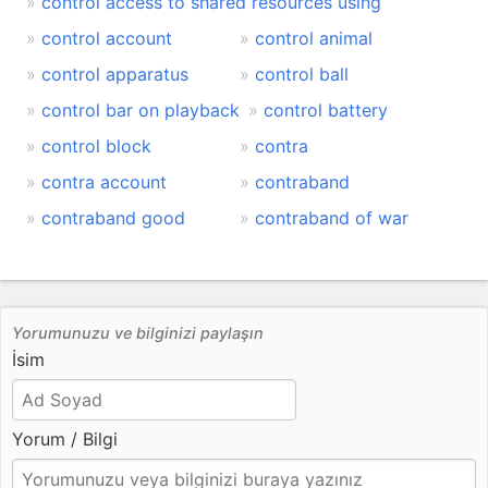
control access to shared resources using
control account
control animal
control apparatus
control ball
control bar on playback
control battery
control block
contra
contra account
contraband
contraband good
contraband of war
Yorumunuzu ve bilginizi paylaşın
İsim
Yorum / Bilgi