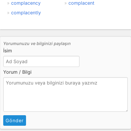
complacency
complacent
complacently
Yorumunuzu ve bilginizi paylaşın
İsim
Yorum / Bilgi
Gönder