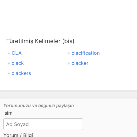
Türetilmiş Kelimeler (bis)
CLA
clacification
clack
clacker
clackers
Yorumunuzu ve bilginizi paylaşın
İsim
Yorum / Bilgi