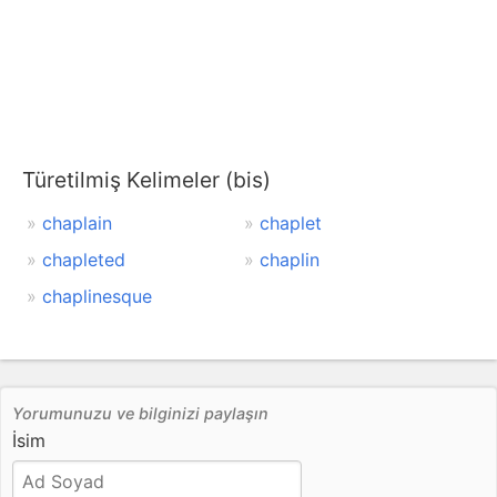
Türetilmiş Kelimeler (bis)
chaplain
chaplet
chapleted
chaplin
chaplinesque
Yorumunuzu ve bilginizi paylaşın
İsim