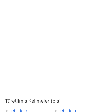
Türetilmiş Kelimeler (bis)
cebi delik
cebi dolu