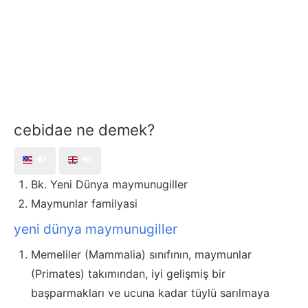
cebidae ne demek?
🔊
🔊
Bk. Yeni Dünya maymunugiller
Maymunlar familyasi
yeni dünya maymunugiller
Memeliler (Mammalia) sınıfının, maymunlar
(Primates) takımından, iyi gelişmiş bir
başparmakları ve ucuna kadar tüylü sarılmaya