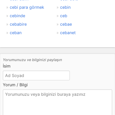
cebi para görmek
cebin
cebinde
ceb
cebabire
cebae
ceban
cebanet
Yorumunuzu ve bilginizi paylaşın
İsim
Yorum / Bilgi