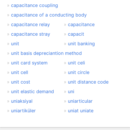
capacitance coupling
capacitance of a conducting body
capacitance relay
capacitance
capacitance stray
capacit
unit
unit banking
unit basis depreciantion method
unit card system
unit celi
unit cell
unit circle
unit cost
unit distance code
unit elastic demand
uni
uniaksiyal
uniarticular
uniartiküler
uniat uniate