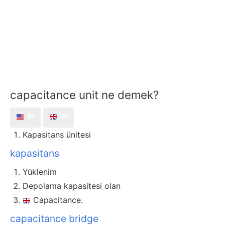
capacitance unit ne demek?
🔊
🔊
Kapasitans ünitesi
kapasitans
Yüklenim
Depolama kapasitesi olan
Capacitance.
capacitance bridge