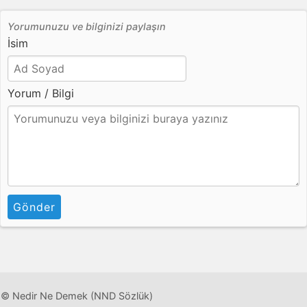
Yorumunuzu ve bilginizi paylaşın
İsim
Yorum / Bilgi
Gönder
© Nedir Ne Demek (NND Sözlük)