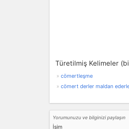
Türetilmiş Kelimeler (bi
cömertleşme
cömert derler maldan ederler
Yorumunuzu ve bilginizi paylaşın
İsim