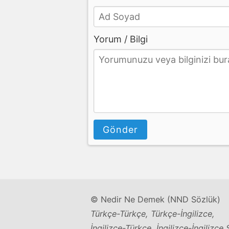
Yorum / Bilgi
Gönder
© Nedir Ne Demek (NND Sözlük)
Türkçe-Türkçe, Türkçe-İngilizce,
İngilizce-Türkçe, İngilizce-İngilizce