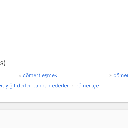
s)
cömertleşmek
cöme
, yiğit derler candan ederler
cömertçe