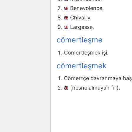
Benevolence.
Chivalry.
Largesse.
cömertleşme
Cömertleşmek işi.
cömertleşmek
Cömertçe davranmaya baş
(nesne almayan fiil).