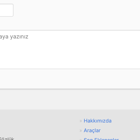
Hakkımızda
Araçlar
 Sözlük
Son Eklenenler