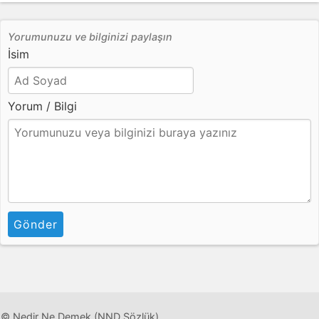
Yorumunuzu ve bilginizi paylaşın
İsim
Yorum / Bilgi
Gönder
© Nedir Ne Demek (NND Sözlük)