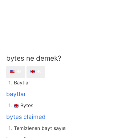
bytes ne demek?
🔊
🔊
Baytlar
baytlar
Bytes
bytes claimed
Temizlenen bayt sayısı