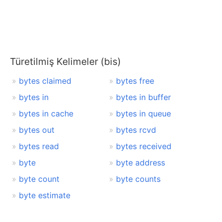
Türetilmiş Kelimeler (bis)
bytes claimed
bytes free
bytes in
bytes in buffer
bytes in cache
bytes in queue
bytes out
bytes rcvd
bytes read
bytes received
byte
byte address
byte count
byte counts
byte estimate