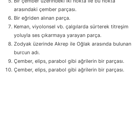
Bir çember üzerindeki iki nokta ile bu nokta
arasındaki çember parçası.
Bir eğriden alınan parça.
Keman, viyolonsel vb. çalgılarda sürterek titreşim
yoluyla ses çıkarmaya yarayan parça.
Zodyak üzerinde Akrep ile Oğlak arasında bulunan
burcun adı.
Çember, elips, parabol gibi ağrilerin bir parçası.
Çember, elips, parabol gibi ağrilerin bir parçası.