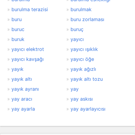
burulma terazisi
burulmak
buru
buru zorlaması
buruc
buruç
buruk
yayıcı
yayıcı elektrot
yayıcı ışıklık
yayıcı kavşağı
yayıcı öğe
yayık
yayık ağızlı
yayık altı
yayık altı tozu
yayık ayranı
yay
yay aracı
yay askısı
yay ayarla
yay ayarlayıcısı