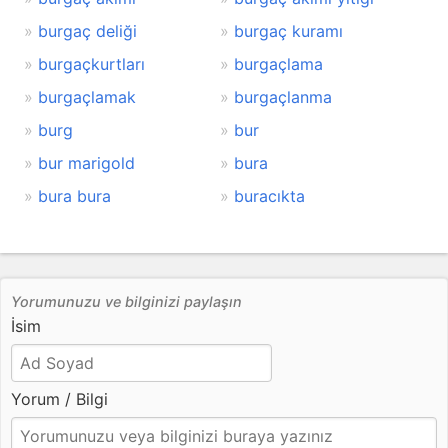
burgaç deliği
burgaç kuramı
burgaçkurtları
burgaçlama
burgaçlamak
burgaçlanma
burg
bur
bur marigold
bura
bura bura
buracıkta
Yorumunuzu ve bilginizi paylaşın
İsim
Yorum / Bilgi