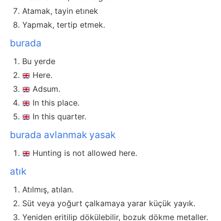
Atamak, tayin etınek
Yapmak, tertip etmek.
burada
Bu yerde
Here.
Adsum.
In this place.
In this quarter.
burada avlanmak yasak
Hunting is not allowed here.
atık
Atılmış, atılan.
Süt veya yoğurt çalkamaya yarar küçük yayık.
Yeniden eritilip dökülebilir, bozuk dökme metaller.