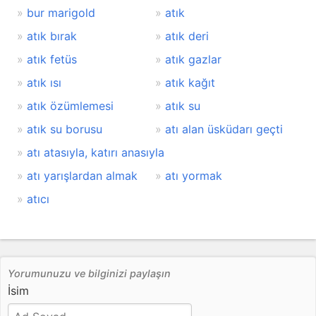
bur marigold
atık
atık bırak
atık deri
atık fetüs
atık gazlar
atık ısı
atık kağıt
atık özümlemesi
atık su
atık su borusu
atı alan üsküdarı geçti
atı atasıyla, katırı anasıyla
atı yarışlardan almak
atı yormak
atıcı
Yorumunuzu ve bilginizi paylaşın
İsim