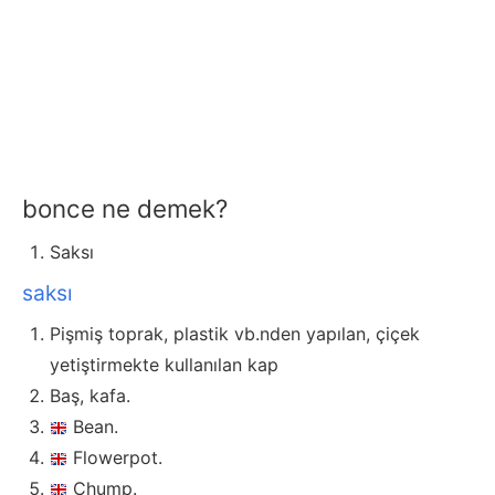
bonce ne demek?
Saksı
saksı
Pişmiş toprak, plastik vb.nden yapılan, çiçek
yetiştirmekte kullanılan kap
Baş, kafa.
Bean.
Flowerpot.
Chump.