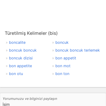
Türetilmiş Kelimeler (bis)
boncalite
boncuk
boncuk boncuk
boncuk boncuk terlemek
boncuk dizisi
bon appetit
bon appetite
bon mot
bon otu
bon ton
Yorumunuzu ve bilginizi paylaşın
İsim