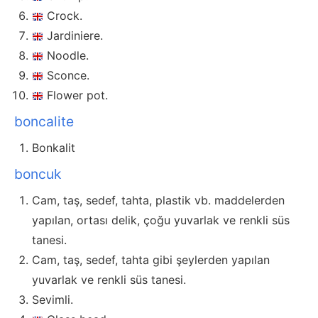
Crock.
Jardiniere.
Noodle.
Sconce.
Flower pot.
boncalite
Bonkalit
boncuk
Cam, taş, sedef, tahta, plastik vb. maddelerden
yapılan, ortası delik, çoğu yuvarlak ve renkli süs
tanesi.
Cam, taş, sedef, tahta gibi şeylerden yapılan
yuvarlak ve renkli süs tanesi.
Sevimli.