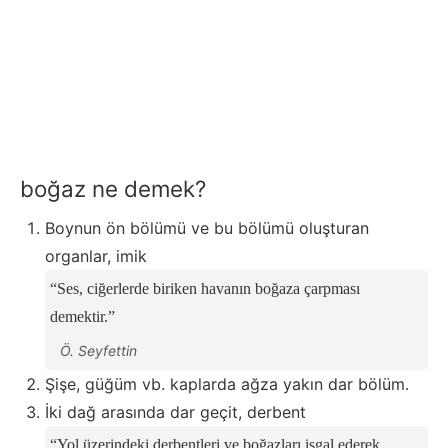
boğaz ne demek?
Boynun ön bölümü ve bu bölümü oluşturan
organlar, imik
Ses, ciğerlerde biriken havanın boğaza çarpması
demektir.
Ö. Seyfettin
Şişe, güğüm vb. kaplarda ağza yakın dar bölüm.
İki dağ arasında dar geçit, derbent
Yol üzerindeki derbentleri ve boğazları işgal ederek