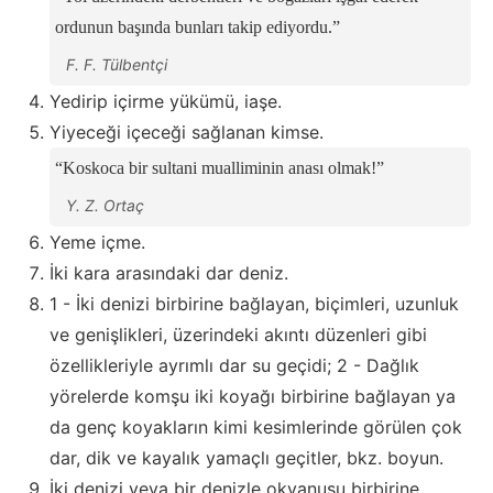
ordunun başında bunları takip ediyordu.
F. F. Tülbentçi
Yedirip içirme yükümü, iaşe.
Yiyeceği içeceği sağlanan kimse.
Koskoca bir sultani mualliminin anası olmak!
Y. Z. Ortaç
Yeme içme.
İki kara arasındaki dar deniz.
1 - İki denizi birbirine bağlayan, biçimleri, uzunluk
ve genişlikleri, üzerindeki akıntı düzenleri gibi
özellikleriyle ayrımlı dar su geçidi; 2 - Dağlık
yörelerde komşu iki koyağı birbirine bağlayan ya
da genç koyakların kimi kesimlerinde görülen çok
dar, dik ve kayalık yamaçlı geçitler, bkz. boyun.
İki denizi veya bir denizle okyanusu birbirine