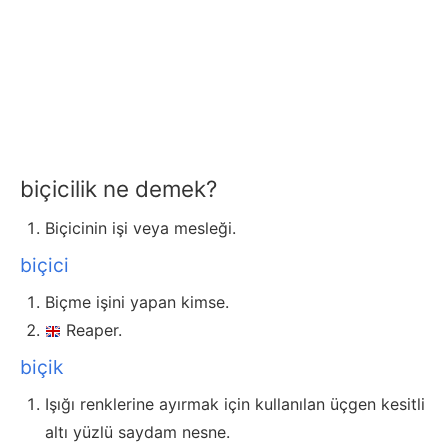
biçicilik ne demek?
Biçicinin işi veya mesleği.
biçici
Biçme işini yapan kimse.
Reaper.
biçik
Işığı renklerine ayırmak için kullanılan üçgen kesitli
altı yüzlü saydam nesne.