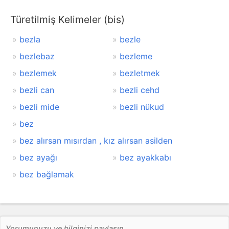
Türetilmiş Kelimeler (bis)
bezla
bezle
bezlebaz
bezleme
bezlemek
bezletmek
bezli can
bezli cehd
bezli mide
bezli nükud
bez
bez alırsan mısırdan , kız alırsan asilden
bez ayağı
bez ayakkabı
bez bağlamak
Yorumunuzu ve bilginizi paylaşın