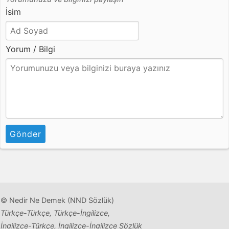
İsim
Yorum / Bilgi
Gönder
© Nedir Ne Demek (NND Sözlük)
Türkçe-Türkçe, Türkçe-İngilizce,
İngilizce-Türkçe, İngilizce-İngilizce Sözlük