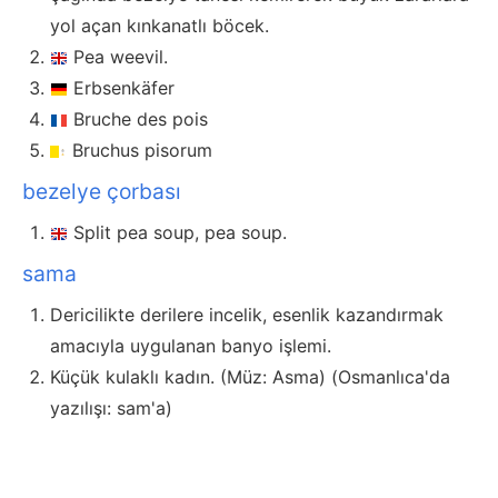
yol açan kınkanatlı böcek.
Pea weevil.
Erbsenkäfer
Bruche des pois
Bruchus pisorum
bezelye çorbası
Split pea soup, pea soup.
sama
Dericilikte derilere incelik, esenlik kazandırmak
amacıyla uygulanan banyo işlemi.
Küçük kulaklı kadın. (Müz: Asma) (Osmanlıca'da
yazılışı: sam'a)