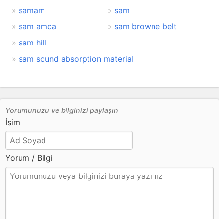
samam
sam
sam amca
sam browne belt
sam hill
sam sound absorption material
Yorumunuzu ve bilginizi paylaşın
İsim
Yorum / Bilgi