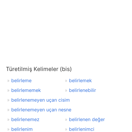
Türetilmiş Kelimeler (bis)
belirleme
belirlemek
belirlememek
belirlenebilir
belirlenemeyen uçan cisim
belirlenemeyen uçan nesne
belirlenemez
belirlenen değer
belirlenim
belirlenimci