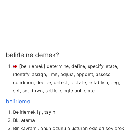
belirle ne demek?
[belirlemek] determine, define, specify, state,
identify, assign, limit, adjust, appoint, assess,
condition, decide, detect, dictate, establish, peg,
set, set down, settle, single out, slate.
belirleme
Belirlemek işi, tayin
Bk. atama
Bir kavramı, onun özünü oluşturan öğeleri söylerek