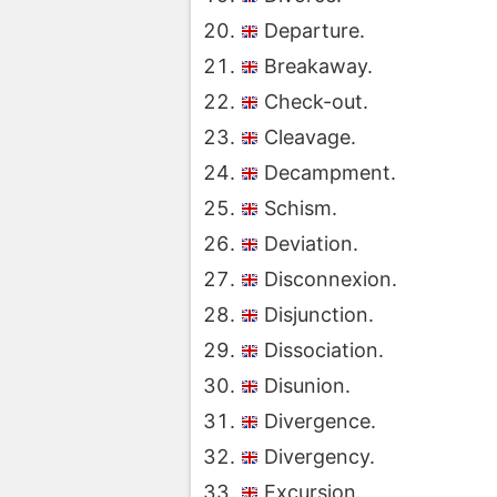
Departure.
Breakaway.
Check-out.
Cleavage.
Decampment.
Schism.
Deviation.
Disconnexion.
Disjunction.
Dissociation.
Disunion.
Divergence.
Divergency.
Excursion.