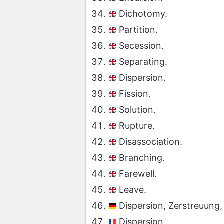
Dichotomy.
Partition.
Secession.
Separating.
Dispersion.
Fission.
Solution.
Rupture.
Disassociation.
Branching.
Farewell.
Leave.
Dispersion, Zerstreuung
Dispersion