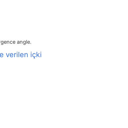
rgence angle.
e verilen içki