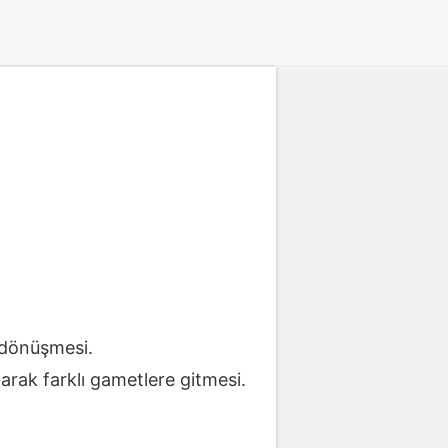
 dönüşmesi.
rak farklı gametlere gitmesi.