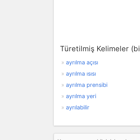
Türetilmiş Kelimeler (bi
ayrılma açısı
ayrılma ısısı
ayrılma prensibi
ayrılma yeri
ayrılabilir