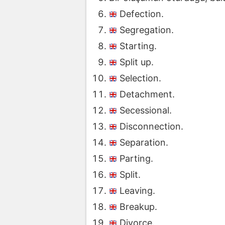
Defection.
Segregation.
Starting.
Split up.
Selection.
Detachment.
Secessional.
Disconnection.
Separation.
Parting.
Split.
Leaving.
Breakup.
Divorce.