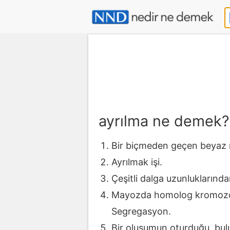
ayrılma ne demek?
Bir biçmeden geçen beyaz ı
Ayrılmak işi.
Çeşitli dalga uzunlukların
Mayozda homolog kromozomla
Segregasyon.
Bir oluşumun oturduğu, bul