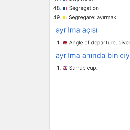
Ségrégation
Segregare: ayırmak
ayrılma açısı
Angle of departure, dive
ayrılma anında biniciy
Stirrup cup.