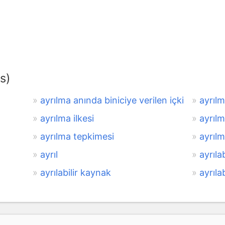
s)
ayrılma anında biniciye verilen içki
ayrıl
ayrılma ilkesi
ayrılm
ayrılma tepkimesi
ayrılm
ayrıl
ayrıla
ayrılabilir kaynak
ayrıla