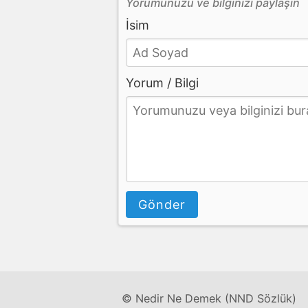
Yorumunuzu ve bilginizi paylaşın
İsim
Yorum / Bilgi
Gönder
© Nedir Ne Demek (NND Sözlük)