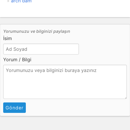
arch dam
Yorumunuzu ve bilginizi paylaşın
İsim
Yorum / Bilgi
Gönder