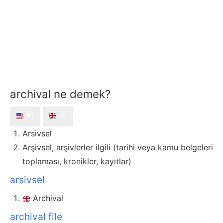
archival ne demek?
🔊
🔊
Arsivsel
Arşivsel, arşivlerler ilgili (tarihi veya kamu belgeleri
toplaması, kronikler, kayıtlar)
arsivsel
Archival
archival file