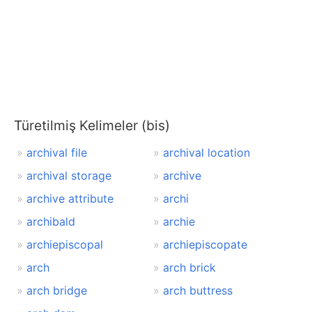
Türetilmiş Kelimeler (bis)
archival file
archival location
archival storage
archive
archive attribute
archi
archibald
archie
archiepiscopal
archiepiscopate
arch
arch brick
arch bridge
arch buttress