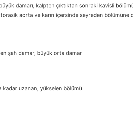
üyük damarı, kalpten çıktıktan sonraki kavisli bölüm
 torasik aorta ve karın içersinde seyreden bölümüne 
den şah damar, büyük orta damar
ya kadar uzanan, yükselen bölümü