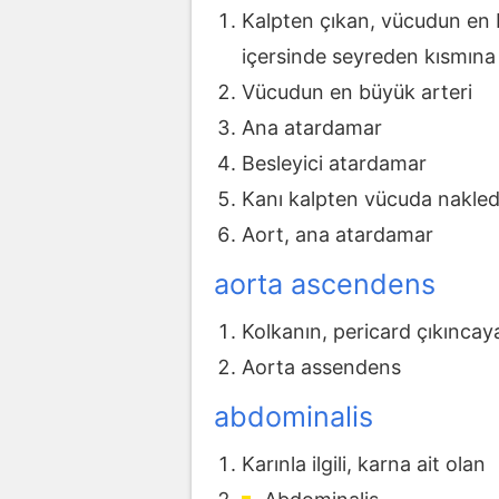
Kalpten çıkan, vücudun en b
içersinde seyreden kısmına
Vücudun en büyük arteri
Ana atardamar
Besleyici atardamar
Kanı kalpten vücuda nakle
Aort, ana atardamar
aorta ascendens
Kolkanın, pericard çıkınca
Aorta assendens
abdominalis
Karınla ilgili, karna ait olan