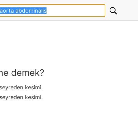
 ne demek?
seyreden kesimi.
seyreden kesimi.