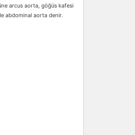
üne arcus aorta, göğüs kafesi
de abdominal aorta denir.