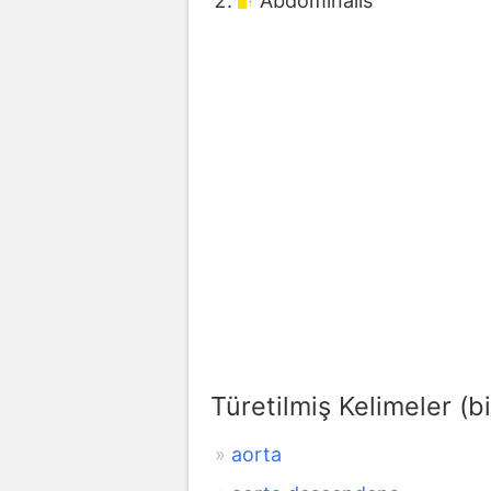
Abdominalis
Türetilmiş Kelimeler (bi
aorta