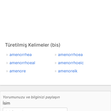
Türetilmiş Kelimeler (bis)
amenorrhea
amenorrhoea
amenorrhoeal
amenorrhoeic
amenore
amenoreik
Yorumunuzu ve bilginizi paylaşın
İsim