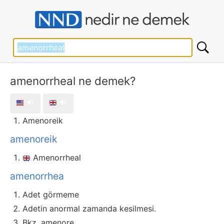
amenorrheal ne demek?
🔊
🔊
Amenoreik
amenoreik
Amenorrheal
amenorrhea
Adet görmeme
Adetin anormal zamanda kesilmesi.
Bkz. amenore