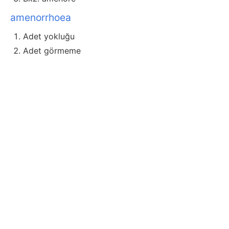
amenorrhoea
Adet yokluğu
Adet görmeme