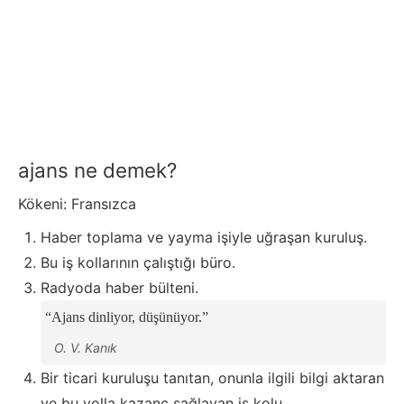
ajans ne demek?
Kökeni: Fransızca
Haber toplama ve yayma işiyle uğraşan kuruluş.
Bu iş kollarının çalıştığı büro.
Radyoda haber bülteni.
Ajans dinliyor, düşünüyor.
O. V. Kanık
Bir ticari kuruluşu tanıtan, onunla ilgili bilgi aktaran
ve bu yolla kazanç sağlayan iş kolu.