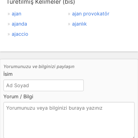
Türetilmiş Kelimeler (bis)
ajan
ajan provokatör
ajanda
ajanlık
ajaccio
Yorumunuzu ve bilginizi paylaşın
İsim
Yorum / Bilgi