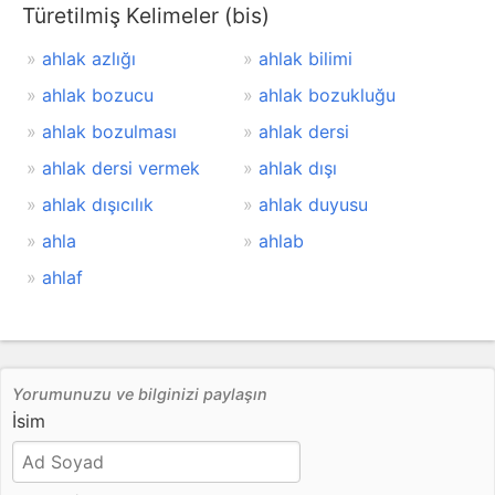
Türetilmiş Kelimeler (bis)
ahlak azlığı
ahlak bilimi
ahlak bozucu
ahlak bozukluğu
ahlak bozulması
ahlak dersi
ahlak dersi vermek
ahlak dışı
ahlak dışıcılık
ahlak duyusu
ahla
ahlab
ahlaf
Yorumunuzu ve bilginizi paylaşın
İsim