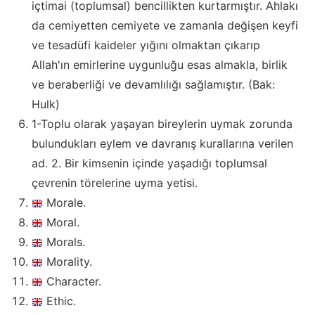
içtimai (toplumsal) bencillikten kurtarmıştır. Ahlakı
da cemiyetten cemiyete ve zamanla değişen keyfi
ve tesadüfi kaideler yığını olmaktan çıkarıp
Allah'ın emirlerine uygunluğu esas almakla, birlik
ve beraberliği ve devamlılığı sağlamıştır. (Bak:
Hulk)
1-Toplu olarak yaşayan bireylerin uymak zorunda
bulundukları eylem ve davranış kurallarına verilen
ad. 2. Bir kimsenin içinde yaşadığı toplumsal
çevrenin törelerine uyma yetisi.
Morale.
Moral.
Morals.
Morality.
Character.
Ethic.