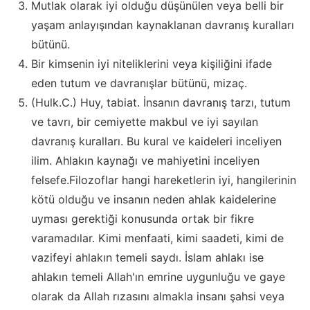
Mutlak olarak iyi olduğu düşünülen veya belli bir
yaşam anlayışından kaynaklanan davranış kuralları
bütünü.
Bir kimsenin iyi niteliklerini veya kişiliğini ifade
eden tutum ve davranışlar bütünü, mizaç.
(Hulk.C.) Huy, tabiat. İnsanın davranış tarzı, tutum
ve tavrı, bir cemiyette makbul ve iyi sayılan
davranış kuralları. Bu kural ve kaideleri inceliyen
ilim. Ahlakın kaynağı ve mahiyetini inceliyen
felsefe.Filozoflar hangi hareketlerin iyi, hangilerinin
kötü olduğu ve insanın neden ahlak kaidelerine
uyması gerektiği konusunda ortak bir fikre
varamadılar. Kimi menfaati, kimi saadeti, kimi de
vazifeyi ahlakın temeli saydı. İslam ahlakı ise
ahlakın temeli Allah'ın emrine uygunluğu ve gaye
olarak da Allah rızasını almakla insanı şahsi veya