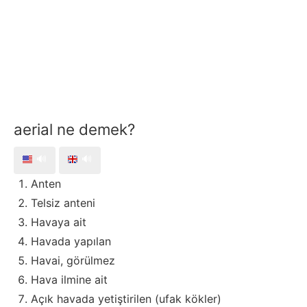
aerial ne demek?
🔊
🔊
Anten
Telsiz anteni
Havaya ait
Havada yapılan
Havai, görülmez
Hava ilmine ait
Açık havada yetiştirilen (ufak kökler)