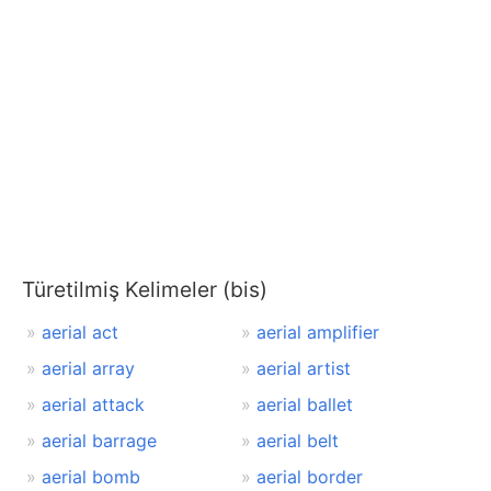
Türetilmiş Kelimeler (bis)
aerial act
aerial amplifier
aerial array
aerial artist
aerial attack
aerial ballet
aerial barrage
aerial belt
aerial bomb
aerial border