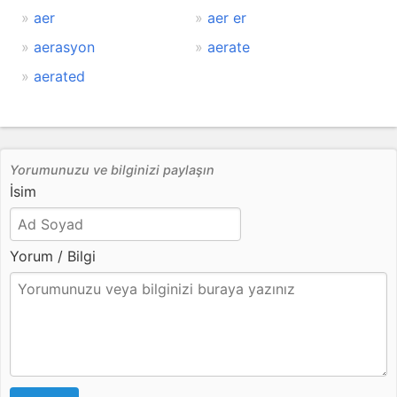
aer
aer er
aerasyon
aerate
aerated
Yorumunuzu ve bilginizi paylaşın
İsim
Yorum / Bilgi