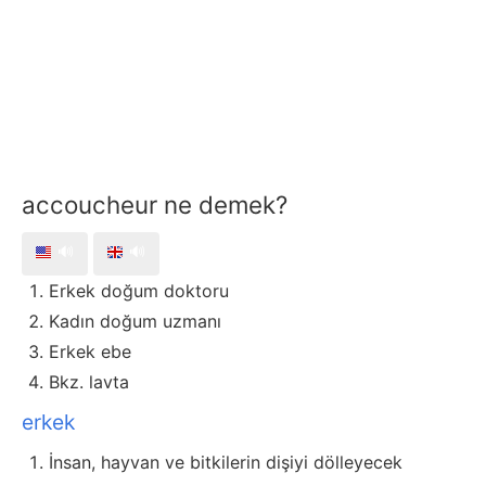
accoucheur ne demek?
🔊
🔊
Erkek doğum doktoru
Kadın doğum uzmanı
Erkek ebe
Bkz. lavta
erkek
İnsan, hayvan ve bitkilerin dişiyi dölleyecek