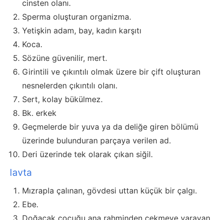
cinsten olanı.
Sperma oluşturan organizma.
Yetişkin adam, bay, kadın karşıtı
Koca.
Sözüne güvenilir, mert.
Girintili ve çıkıntılı olmak üzere bir çift oluşturan
nesnelerden çıkıntılı olanı.
Sert, kolay bükülmez.
Bk. erkek
Geçmelerde bir yuva ya da deliğe giren bölümü
üzerinde bulunduran parçaya verilen ad.
Deri üzerinde tek olarak çıkan siğil.
lavta
Mızrapla çalınan, gövdesi uttan küçük bir çalgı.
Ebe.
Doğacak çocuğu ana rahminden çekmeye yarayan