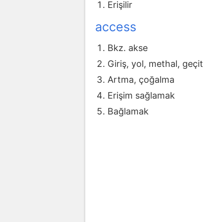
Erişilir
access
Bkz. akse
Giriş, yol, methal, geçit
Artma, çoğalma
Erişim sağlamak
Bağlamak