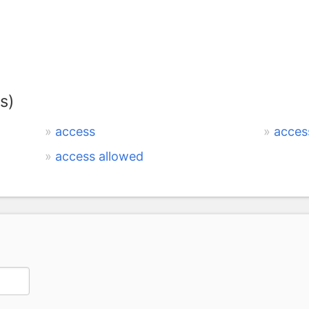
s)
access
acces
access allowed