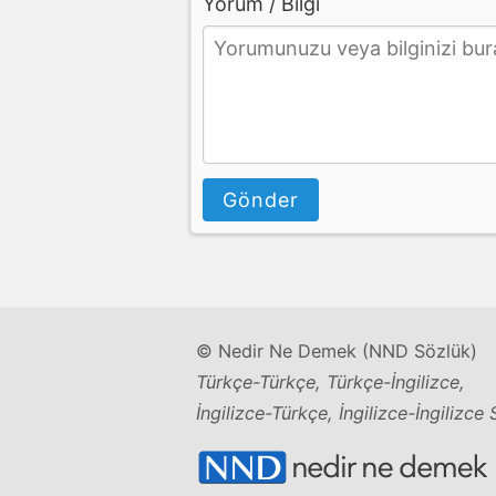
Yorum / Bilgi
Gönder
© Nedir Ne Demek (NND Sözlük)
Türkçe-Türkçe, Türkçe-İngilizce,
İngilizce-Türkçe, İngilizce-İngilizce