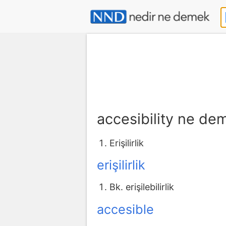
accesibility ne de
Erişilirlik
erişilirlik
Bk. erişilebilirlik
accesible