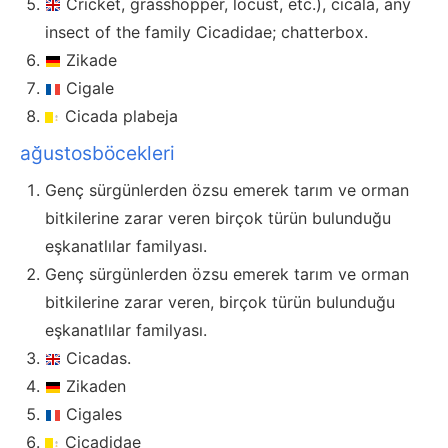
Cricket, grasshopper, locust, etc.), cicala, any
insect of the family Cicadidae; chatterbox.
Zikade
Cigale
Cicada plabeja
ağustosböcekleri
Genç sürgünlerden özsu emerek tarım ve orman
bitkilerine zarar veren birçok türün bulunduğu
eşkanatlılar familyası.
Genç sürgünlerden özsu emerek tarım ve orman
bitkilerine zarar veren, birçok türün bulunduğu
eşkanatlılar familyası.
Cicadas.
Zikaden
Cigales
Cicadidae