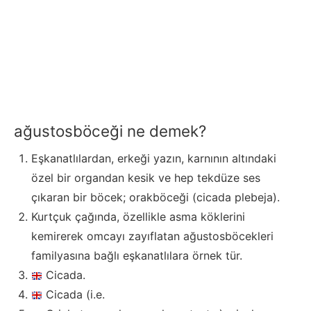
ağustosböceği ne demek?
Eşkanatlılardan, erkeği yazın, karnının altındaki
özel bir organdan kesik ve hep tekdüze ses
çıkaran bir böcek; orakböceği (cicada plebeja).
Kurtçuk çağında, özellikle asma köklerini
kemirerek omcayı zayıflatan ağustosböcekleri
familyasına bağlı eşkanatlılara örnek tür.
Cicada.
Cicada (i.e.