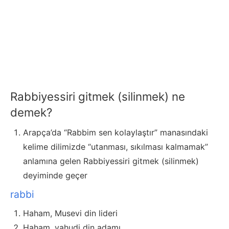
Rabbiyessiri gitmek (silinmek) ne
demek?
Arapça’da “Rabbim sen kolaylaştır” manasındaki
kelime dilimizde “utanması, sıkılması kalmamak”
anlamına gelen Rabbiyessiri gitmek (silinmek)
deyiminde geçer
rabbi
Haham, Musevi din lideri
Haham, yahudi din adamı