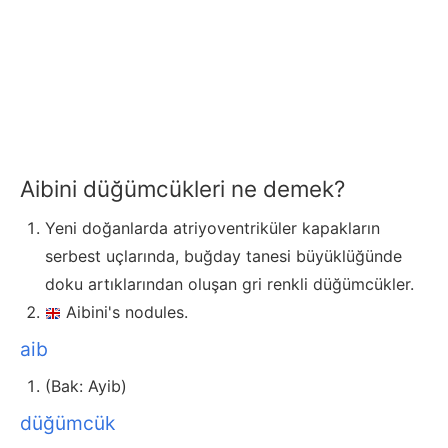
Aibini düğümcükleri ne demek?
Yeni doğanlarda atriyoventriküler kapakların
serbest uçlarında, buğday tanesi büyüklüğünde
doku artıklarından oluşan gri renkli düğümcükler.
Aibini's nodules.
aib
(Bak: Ayib)
düğümcük