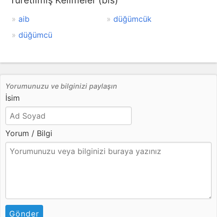
Türetilmiş Kelimeler (bis)
aib
düğümcük
düğümcü
Yorumunuzu ve bilginizi paylaşın
İsim
Yorum / Bilgi
Gönder