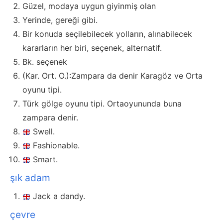
Güzel, modaya uygun giyinmiş olan
Yerinde, gereği gibi.
Bir konuda seçilebilecek yolların, alınabilecek
kararların her biri, seçenek, alternatif.
Bk. seçenek
(Kar. Ort. O.):Zampara da denir Karagöz ve Orta
oyunu tipi.
Türk gölge oyunu tipi. Ortaoyununda buna
zampara denir.
Swell.
Fashionable.
Smart.
şık adam
Jack a dandy.
çevre