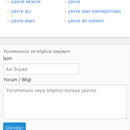
çevrel eksicik
çevre
çevre açı
çevre alan kamaştırması
çevre alanı
çevre alt sistemi
Yorumunuzu ve bilginizi paylaşın
İsim
Yorum / Bilgi
Gönder