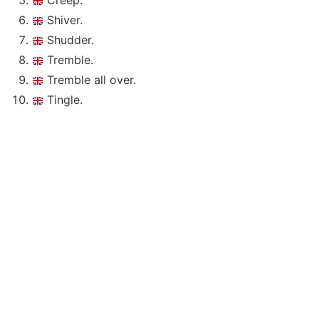
Creep.
Shiver.
Shudder.
Tremble.
Tremble all over.
Tingle.