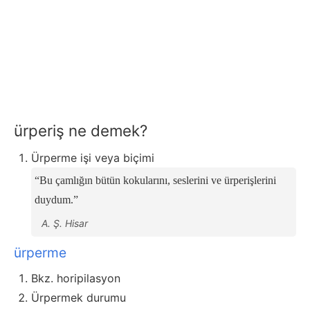
ürperiş ne demek?
Ürperme işi veya biçimi
Bu çamlığın bütün kokularını, seslerini ve ürperişlerini
duydum.
A. Ş. Hisar
ürperme
Bkz. horipilasyon
Ürpermek durumu