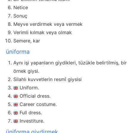
Netice
Sonuç
Meyve verdirmek veya vermek
Verimli kılmak veya olmak
Semere, kar
üniforma
Aynı işi yapanların giydikleri, tüzükle belirtilmiş, bir
örnek giysi.
Silahlı kuvvetlerin resmî giysisi
Uniform.
Official dress.
Career costume.
Full dress.
Investiture.
üniforma giydirmek