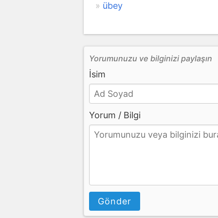
übey
Yorumunuzu ve bilginizi paylaşın
İsim
Yorum / Bilgi
Gönder