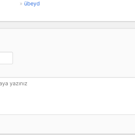
übeyd