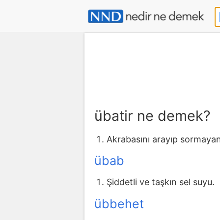
übatir ne demek?
Akrabasını arayıp sormayan 
übab
Şiddetli ve taşkın sel suyu.
übbehet