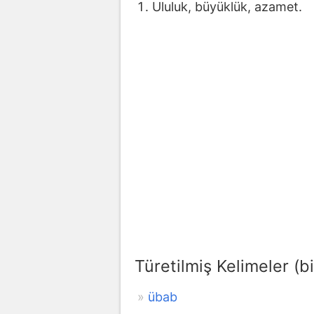
Ululuk, büyüklük, azamet.
Türetilmiş Kelimeler (bi
übab