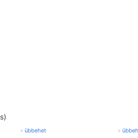
s)
übbehet
übbeh