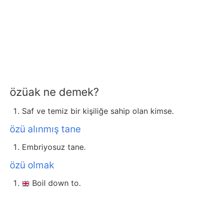
özüak ne demek?
Saf ve temiz bir kişiliğe sahip olan kimse.
özü alınmış tane
Embriyosuz tane.
özü olmak
Boil down to.