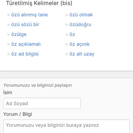
Türetilmiş Kelimeler (bis)
özü alınmış tane
özü olmak
özü sözü bir
özüdoğru
özülge
öz
öz açıklamalı
öz açınık
öz ad bilgisi
öz alt uzay
Yorumunuzu ve bilginizi paylaşın
İsim
Yorum / Bilgi