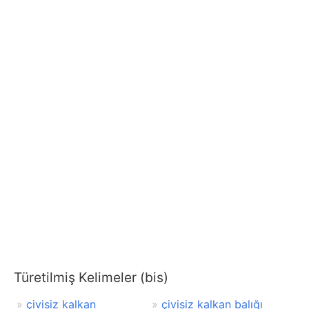
Türetilmiş Kelimeler (bis)
çivisiz kalkan
çivisiz kalkan balığı