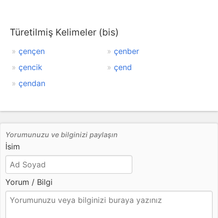
Türetilmiş Kelimeler (bis)
çençen
çenber
çencik
çend
çendan
Yorumunuzu ve bilginizi paylaşın
İsim
Yorum / Bilgi