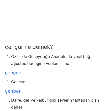
çençur ne demek?
Özellikle Güneydoğu Anadolu'da yeşil bağ
ağustos böceğine verilen isimdir.
çençen
Geveze.
çenber
Daire, def ve kalbur gibi şeylerin tahtadan olan
dairesi.