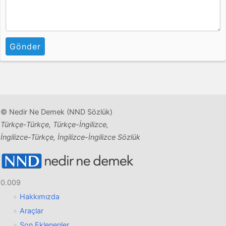
Gönder
© Nedir Ne Demek (NND Sözlük)
Türkçe-Türkçe, Türkçe-İngilizce,
İngilizce-Türkçe, İngilizce-İngilizce Sözlük
0.009
Hakkımızda
Araçlar
Son Eklenenler