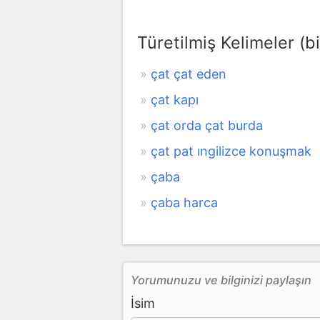
Türetilmiş Kelimeler (bi
çat çat eden
çat kapı
çat orda çat burda
çat pat ıngilizce konuşmak
çaba
çaba harca
Yorumunuzu ve bilginizi paylaşın
İsim