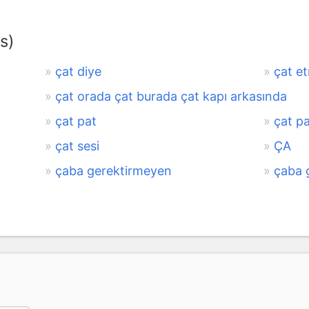
s)
çat diye
çat e
çat orada çat burada çat kapı arkasında
çat pat
çat pa
çat sesi
ÇA
çaba gerektirmeyen
çaba 