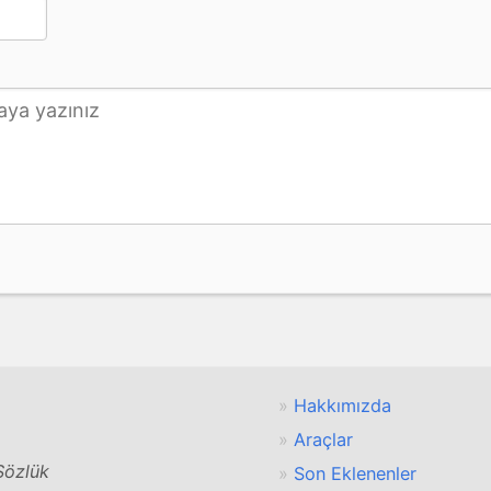
Hakkımızda
Araçlar
 Sözlük
Son Eklenenler