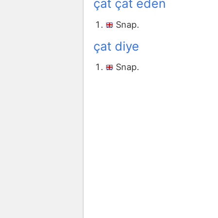
çat çat eden
Snap.
çat diye
Snap.