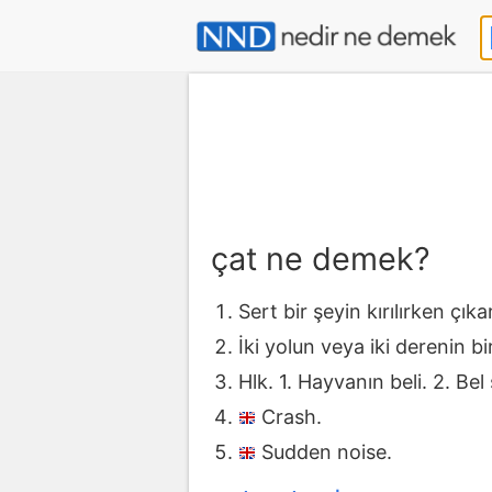
çat ne demek?
Sert bir şeyin kırılırken çıka
İki yolun veya iki derenin bi
Hlk. 1. Hayvanın beli. 2. Bel s
Crash.
Sudden noise.