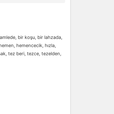
hamlede, bir koşu, bir lahzada,
 hemen, hemencecik, hızla,
pşak, tez beri, tezce, tezelden,