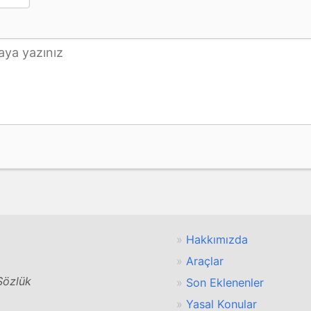
Hakkımızda
Araçlar
 Sözlük
Son Eklenenler
Yasal Konular