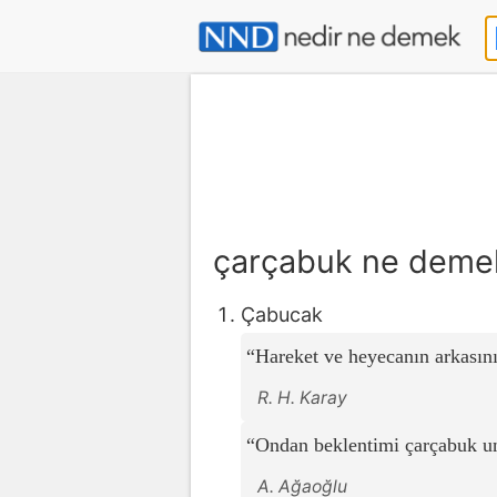
çarçabuk ne deme
Çabucak
Hareket ve heyecanın arkasını
R. H. Karay
Ondan beklentimi çarçabuk u
A. Ağaoğlu