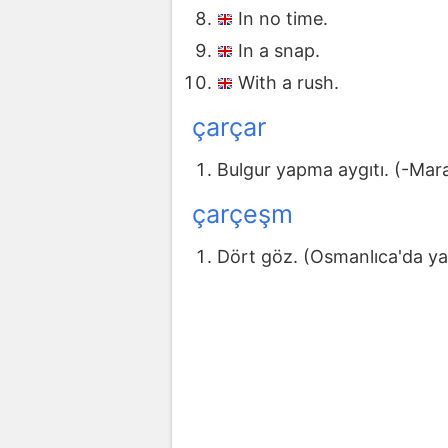
In no time.
In a snap.
With a rush.
çarçar
Bulgur yapma aygıtı. (-Mar
çarçeşm
Dört göz. (Osmanlıca'da yaz