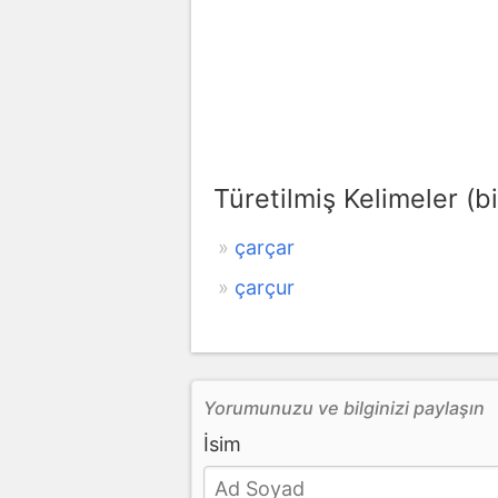
Türetilmiş Kelimeler (bi
çarçar
çarçur
Yorumunuzu ve bilginizi paylaşın
İsim