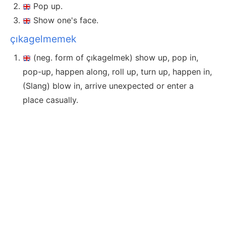
Pop up.
Show one's face.
çıkagelmemek
(neg. form of çıkagelmek) show up, pop in,
pop-up, happen along, roll up, turn up, happen in,
(Slang) blow in, arrive unexpected or enter a
place casually.