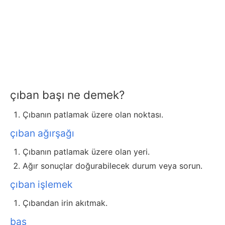
çıban başı ne demek?
Çıbanın patlamak üzere olan noktası.
çıban ağırşağı
Çıbanın patlamak üzere olan yeri.
Ağır sonuçlar doğurabilecek durum veya sorun.
çıban işlemek
Çıbandan irin akıtmak.
baş